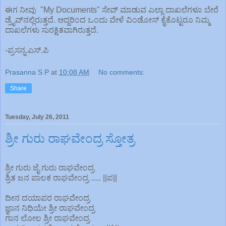
ಈಗ ನೀವು "My Documents" ಸೇವ್ ಮಾಡುವ ಎಲ್ಲಾ ದಾಖಲೆಗಳೂ ಬೇರೆ
ಡ್ರೈವ್‌ನಲ್ಲಿರುತ್ತದೆ. ಆದ್ದರಿಂದ ಒಂದು ವೇಳೆ ವಿಂಡೋಸ್ ಕೈಕೊಟ್ಟರೂ ನಿಮ್ಮ
ದಾಖಲೆಗಳು ಸುರಕ್ಷಿತವಾಗಿರುತ್ತದೆ.
-ಪ್ರಸನ್ನ.ಎಸ್.ಪಿ
Prasanna S P
at
10:08 AM
No comments:
Share
Tuesday, July 26, 2011
ಶ್ರೀ ಗುರು ರಾಘವೇಂದ್ರ ಸ್ತೋತ್ರ
ಶ್ರೀ ಗುರು ಜೈ ಗುರು ರಾಘವೇಂದ್ರ
ಶ್ರಿತ ಜನ ಪಾಲಕ ರಾಘವೇಂದ್ರ ..... ||ಪ||
ದೀನ ದಯಾಪರ ರಾಘವೇಂದ್ರ
ಜ್ಞಾನ ನಿಧಿಯೇ ಶ್ರೀ ರಾಘವೇಂದ್ರ
ಗಾನ ಲೋಲ ಶ್ರೀ ರಾಘವೇಂದ್ರ