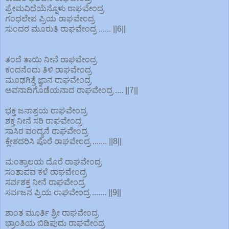
ಪ್ರೇಮವಿದೆಯೆನ್ನೊಳು ರಾಘವೇಂದ್ರ
ಗಂಧಲೇಪ ಪ್ರಿಯ ರಾಘವೇಂದ್ರ
ಸುಂದರ ಮೂರುತಿ ರಾಘವೇಂದ್ರ ...... ||6||
ತಂದೆ ತಾಯಿ ನೀನೆ ರಾಘವೇಂದ್ರ
ಕಂದನೆಂದು ತಿಳಿ ರಾಘವೇಂದ್ರ
ಮೂಢಗಿತ್ತೆ ಜ್ಞಾನ ರಾಘವೇಂದ್ರ
ಅವನಾದಿಗೊಡೆಯನಾದ ರಾಘವೇಂದ್ರ .... ||7||
ಭಕ್ತ ಜನಾಶ್ರಯ ರಾಘವೇಂದ್ರ
ಶಕ್ತ ನೀನೆ ಸರಿ ರಾಘವೇಂದ್ರ
ಸಾಸಿರ ವಂದ್ಯನೆ ರಾಘವೇಂದ್ರ
ಕ್ಲೇಶದರಿಸಿ ಪೊರೆ ರಾಘವೇಂದ್ರ ....... ||8||
ಮಂತ್ರಾಲಯ ದೊರೆ ರಾಘವೇಂದ್ರ
ಸಂತಾಪವ ಕಳೆ ರಾಘವೇಂದ್ರ
ಸರ್ವಶಕ್ತ ನೀನೆ ರಾಘವೇಂದ್ರ
ಸರ್ವಜನ ಪ್ರಿಯ ರಾಘವೇಂದ್ರ ....... ||9||
ಶಾಂತ ಮೂರ್ತಿ ಶ್ರೀ ರಾಘವೇಂದ್ರ
ಭ್ರಾಂತಿಯ ಬಿಡಿಪುದು ರಾಘವೇಂದ್ರ