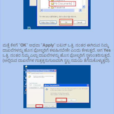
ಮತ್ತೆ ಕೆಳಗೆ "
OK
" ಅಥವಾ "
Apply
" ಬಟನ್ ಒತ್ತಿ. ನಂತರ ಈಗಿರುವ ನಿಮ್ಮ
ದಾಖಲೆಗಳನ್ನು ಹೊಸ ಫೋಲ್ಡರಿಗೆ ಕಳುಹಿಸಬೇಕೇ ಎಂದು ಕೇಳುತ್ತದೆ. ಆಗ
Yes
ಒತ್ತಿ. ನಂತರ ನಿಮ್ಮ ಎಲ್ಲಾ ದಾಖಲೆಗಳನ್ನು ಹೊಸ ಫೋಲ್ಡರಿಗೆ ಸ್ಥಳಾಂತರಿಸುತ್ತದೆ.
(ಅಲ್ಲಿರುವ ದಾಖಲೆಗಳ ಗಾತ್ರಕ್ಕನುಗುಣವಾಗಿ ಸ್ವಲ್ಪ ಸಮಯ ತೆಗೆದುಕೊಳ್ಳುತ್ತದೆ).