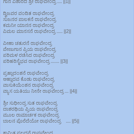
ಗಾನ ವಿಶಾರದ ಶ್ರೀ ರಾಘವೇಂದ್ರ .... ||1||
ದ್ವಿಜವರ ವಂದಿತ ರಾಘವೇಂದ್ರ
ಸುಜನರ ಪಾಲಕನೆ ರಾಘವೇಂದ್ರ
ಕಮನೀ ಯಾನನ ರಾಘವೇಂದ್ರ
ವಿಮಲ ಮಾನಸನೆ ರಾಘವೇಂದ್ರ ..... ||2||
ವೀಣಾ ಚತುರನೆ ರಾಘವೇಂದ್ರ
ವೇಣುಗಾನ ಪ್ರಿಯ ರಾಘವೇಂದ್ರ
ಪರಿಮಳ ರಚಿಸಿದ ರಾಘವೇಂದ್ರ
ಪರಿಹರಿಸೈಭವ ರಾಘವೇಂದ್ರ ....... ||3||
ಪ್ರಹ್ಲಾದಂಶನೆ ರಾಘವೇಂದ್ರ
ಆಹ್ಲಾದವ ಕೊಡು ರಾಘವೇಂದ್ರ
ವಾಸುಕಿಯೆಂಶನ ರಾಘವೇಂದ್ರ
ವ್ಯಾಸ ಯತಿಯು ನೀನೇ ರಾಘವೇಂದ್ರ ... ||4||
ಶ್ರೀ ಸುಧೀಂದ್ರ ಸುತ ರಾಘವೇಂದ್ರ
ದಾಶರಥಿಯ ಪ್ರಿಯ ರಾಘವೇಂದ್ರ
ಮೂಲ ರಾಮಾರ್ಚಕ ರಾಘವೇಂದ್ರ
ಬಾಲನ ಪೊರೆದೆಯೋ ರಾಘವೇಂದ್ರ .... ||5||
ಕಾಮಿತ ಫಲದನೆ ರಾಘವೇಂದ್ರ