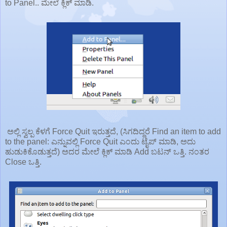
to Panel.. ಮೇಲೆ ಕ್ಲಿಕ್ ಮಾಡಿ.
ಅಲ್ಲಿ ಸ್ವಲ್ಪ ಕೆಳಗೆ Force Quit ಇರುತ್ತದೆ, (ಸಿಗದಿದ್ದರೆ Find an item to add
to the panel: ಎನ್ನುವಲ್ಲಿ Force Quit ಎಂದು ಟೈಪ್ ಮಾಡಿ, ಅದು
ಹುಡುಕಿಕೊಡುತ್ತದೆ) ಅದರ ಮೇಲೆ ಕ್ಲಿಕ್ ಮಾಡಿ Add ಬಟನ್ ಒತ್ತಿ. ನಂತರ
Close ಒತ್ತಿ.