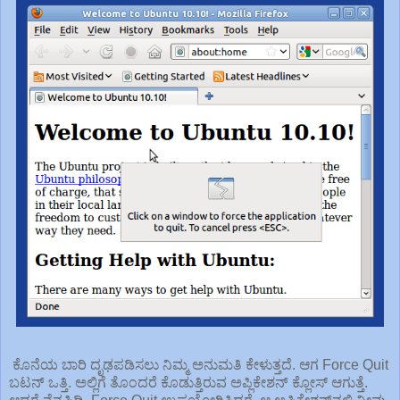
ಕೊನೆಯ ಬಾರಿ ದೃಢಪಡಿಸಲು ನಿಮ್ಮ ಅನುಮತಿ ಕೇಳುತ್ತದೆ. ಆಗ Force Quit
ಬಟನ್ ಒತ್ತಿ. ಅಲ್ಲಿಗೆ ತೊಂದರೆ ಕೊಡುತ್ತಿರುವ ಅಪ್ಲಿಕೇಶನ್ ಕ್ಲೋಸ್ ಆಗುತ್ತೆ.