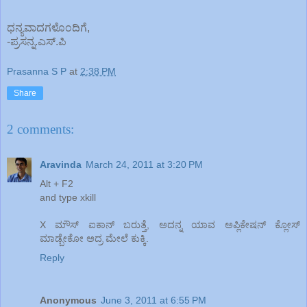
ಧನ್ಯವಾದಗಳೊಂದಿಗೆ,
-ಪ್ರಸನ್ನ.ಎಸ್.ಪಿ
Prasanna S P
at
2:38 PM
Share
2 comments:
Aravinda
March 24, 2011 at 3:20 PM
Alt + F2
and type xkill
X ಮೌಸ್ ಐಕಾನ್ ಬರುತ್ತೆ, ಅದನ್ನ ಯಾವ ಅಪ್ಲಿಕೇಷನ್ ಕ್ಲೋಸ್
ಮಾಡ್ಬೇಕೋ ಅದ್ರ ಮೇಲೆ ಕುಕ್ಕಿ.
Reply
Anonymous
June 3, 2011 at 6:55 PM