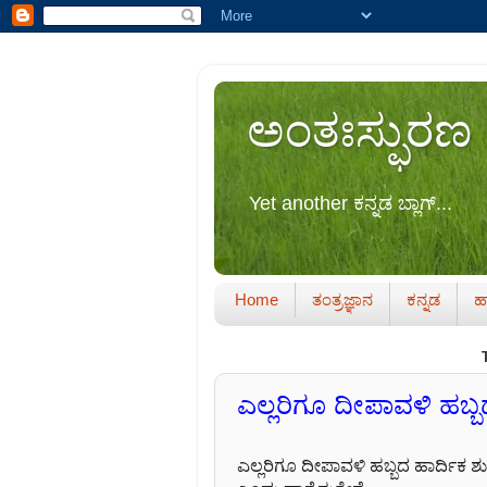
ಅಂತಃಸ್ಫುರಣ
Yet another ಕನ್ನಡ ಬ್ಲಾಗ್...
Home
ತಂತ್ರಜ್ಞಾನ
ಕನ್ನಡ
ಹಾ
ಎಲ್ಲರಿಗೂ ದೀಪಾವಳಿ ಹಬ
ಎಲ್ಲರಿಗೂ ದೀಪಾವಳಿ ಹಬ್ಬದ ಹಾರ್ದಿಕ