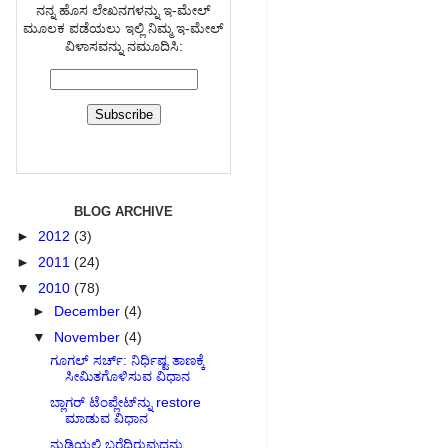
ನನ್ನ ಹೊಸ ಲೇಖನಗಳನ್ನು ಇ-ಮೇಲ್
ಮೂಲಕ ಪಡೆಯಲು ಇಲ್ಲಿ ನಿಮ್ಮ ಇ-ಮೇಲ್
ವಿಳಾಸವನ್ನು ನಮೂದಿಸಿ:
BLOG ARCHIVE
►
2012
(3)
►
2011
(24)
▼
2010
(78)
►
December
(4)
▼
November
(4)
ಗೂಗಲ್ ಸರ್ಚ್: ನಿರ್ಧಿಷ್ಟ ತಾಣಕ್ಕೆ
ಸೀಮಿತಗೊಳಿಸುವ ವಿಧಾನ
ಬ್ಲಾಗರ್‍ ಟೆಂಪ್ಲೇಟ್‌ನ್ನು restore
ಮಾಡುವ ವಿಧಾನ
ನುಡಿಯಲ್ಲಿ ಬರೆದಿರುವುದನ್ನು