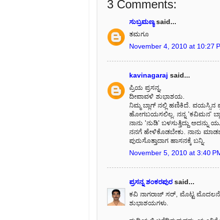
3 Comments:
ಸುಬ್ರಮಣ್ಯ
said...
ತಮಗೂ
November 4, 2010 at 10:27 
kavinagaraj
said...
ಪ್ರಿಯ ಪ್ರಸನ್ನ,
ದೀಪಾವಳಿ ಶುಭಾಶಯ.
ನಿಮ್ಮ ಬ್ಲಾಗ್ ನಲ್ಲಿ ಹಣಿಕಿದೆ. ವಯಸ್ಸ
ಹೋಗಬಯಸಲಿಲ್ಲ. ನನ್ನ 'ಕವಿಮನ' ಬ್ಲಾಗಿ
ನಾನು 'ನುಡಿ' ಬಳಸುತ್ತಿದ್ದು ಅದನ್ನು 
ನನಗೆ ಹೇಳಿಕೊಡಬೇಕು. ನಾನು ಮಾಡಬ
ಪುರುಸೊತ್ತಾದಾಗ ಹಾಸನಕ್ಕೆ ಬನ್ನಿ.
November 5, 2010 at 3:40 P
ಪ್ರಸನ್ನ ಶಂಕರಪುರ
said...
ಕವಿ ನಾಗರಾಜ್ ಸರ್‍, ಮೊಟ್ಟ ಮೊದಲನ
ಶುಭಾಶಯಗಳು.