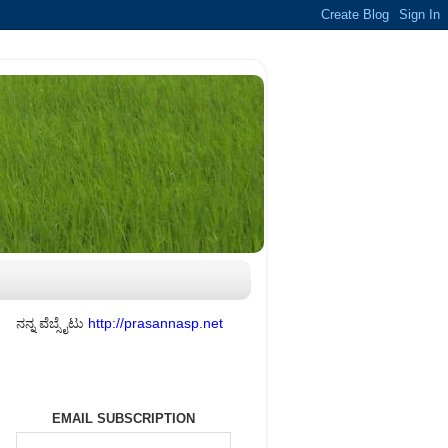
ನನ್ನ ವೆಬ್ಸೈಟು
http://prasannasp.net
EMAIL SUBSCRIPTION