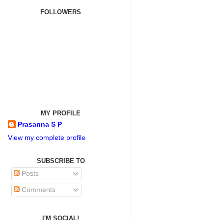
FOLLOWERS
MY PROFILE
Prasanna S P
View my complete profile
SUBSCRIBE TO
Posts
Comments
I'M SOCIAL!