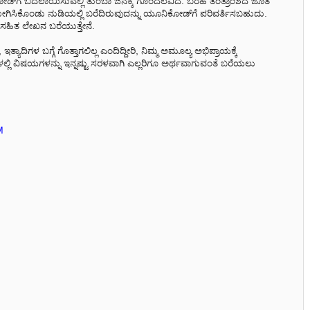
ಕೋಡ್‌ಗೆ ಬದಲಾಯಿಸುವಲ್ಲಿ ತುಂಬಾ ಜನಕ್ಕೆ ಗೊಂದಲವಿದೆ. ಬರಹ ತಂತ್ರಾಂಶದ ಜೊತೆ
ಿಕೊಂಡು ನುಡಿಯಲ್ಲಿ ಬರೆದಿರುವುದನ್ನು ಯೂನಿಕೋಡ್‌ಗೆ ಪರಿವರ್ತಿಸಬಹುದು.
್ರಸಹಿತ ಲೇಖನ ಬರೆಯುತ್ತೇನೆ.
ತ್ಯಾದಿಗಳ ಬಗ್ಗೆ ಗೊತ್ತಾಗಲಿಲ್ಲ ಎಂದಿದ್ದೀರಿ, ನಿಮ್ಮ ಅಮೂಲ್ಯ ಅಭಿಪ್ರಾಯಕ್ಕೆ
ಳಲ್ಲಿ ವಿಷಯಗಳನ್ನು ಇನ್ನಷ್ಟು ಸರಳವಾಗಿ ಎಲ್ಲರಿಗೂ ಅರ್ಥವಾಗುವಂತೆ ಬರೆಯಲು
M