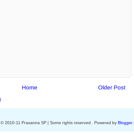
Home
Older Post
)
© 2010-11 Prasanna SP | Some rights reserved.. Powered by
Blogger
.