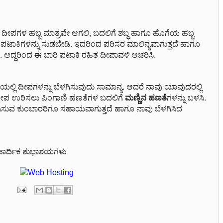
ದೀಪಗಳ ಹಬ್ಬ ಮಾತ್ರವೇ ಆಗಲಿ, ಬದಲಿಗೆ ಶಬ್ಧ ಹಾಗೂ ಹೊಗೆಯ ಹಬ್ಬ
ಪಟಾಕಿಗಳನ್ನು ಸುಡಬೇಡಿ. ಇದರಿಂದ ಪರಿಸರ ಮಾಲಿನ್ಯವಾಗುತ್ತದೆ ಹಾಗೂ
. ಆದ್ದರಿಂದ ಈ ಬಾರಿ ಪಟಾಕಿ ರಹಿತ ದೀಪಾವಳಿ ಆಚರಿಸಿ.
ಲ್ಲಿ ದೀಪಗಳನ್ನು ಬೆಳಗಿಸುವುದು ಸಾಮಾನ್ಯ. ಆದರೆ ನಾವು ಯಾವುದರಲ್ಲಿ
. ದೀಪ ಉರಿಸಲು ಪಿಂಗಾಣಿ ಹಣತೆಗಳ ಬದಲಿಗೆ
ಮಣ್ಣಿನ ಹಣತೆ
ಗಳನ್ನು ಬಳಸಿ.
ಸುವ ಕುಂಬಾರರಿಗೂ ಸಹಾಯವಾಗುತ್ತದೆ ಹಾಗೂ ನಾವು ಬೆಳಗಿಸಿದ
ದ ಹಾರ್ದಿಕ ಶುಭಾಶಯಗಳು