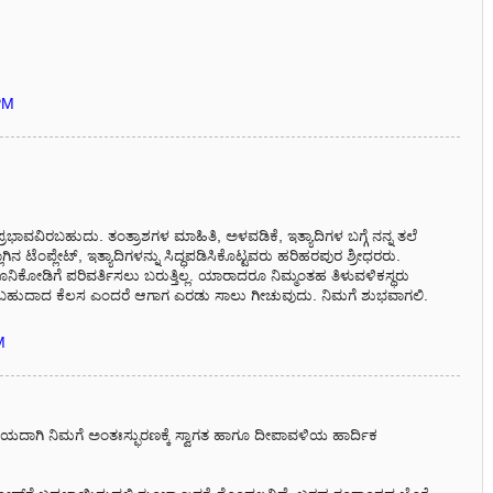
PM
ಿನ ಪ್ರಭಾವವಿರಬಹುದು. ತಂತ್ರಾಶಗಳ ಮಾಹಿತಿ, ಅಳವಡಿಕೆ, ಇತ್ಯಾದಿಗಳ ಬಗ್ಗೆ ನನ್ನ ತಲೆ
ನ ಟೆಂಪ್ಲೇಟ್, ಇತ್ಯಾದಿಗಳನ್ನು ಸಿದ್ಧಪಡಿಸಿಕೊಟ್ಟವರು ಹರಿಹರಪುರ ಶ್ರೀಧರರು.
ಯೂನಿಕೋಡಿಗೆ ಪರಿವರ್ತಿಸಲು ಬರುತ್ತಿಲ್ಲ. ಯಾರಾದರೂ ನಿಮ್ಮಂತಹ ತಿಳುವಳಿಕಸ್ಥರು
ಹುದಾದ ಕೆಲಸ ಎಂದರೆ ಆಗಾಗ ಎರಡು ಸಾಲು ಗೀಚುವುದು. ನಿಮಗೆ ಶುಭವಾಗಲಿ.
M
ೆಯದಾಗಿ ನಿಮಗೆ ಅಂತಃಸ್ಫುರಣಕ್ಕೆ ಸ್ವಾಗತ ಹಾಗೂ ದೀಪಾವಳಿಯ ಹಾರ್ದಿಕ