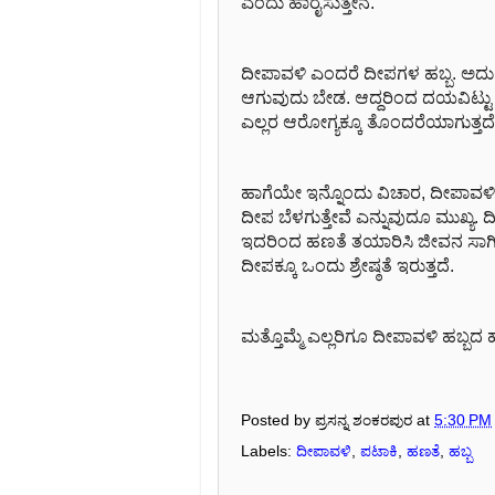
ಎಂದು ಹಾರೈಸುತ್ತೇನೆ.
ದೀಪಾವಳಿ ಎಂದರೆ ದೀಪಗಳ ಹಬ್ಬ. ಅದು 
ಆಗುವುದು ಬೇಡ. ಆದ್ದರಿಂದ ದಯವಿಟ್ಟು 
ಎಲ್ಲರ ಆರೋಗ್ಯಕ್ಕೂ ತೊಂದರೆಯಾಗುತ್ತದೆ
ಹಾಗೆಯೇ ಇನ್ನೊಂದು ವಿಚಾರ, ದೀಪಾವಳಿಯ
ದೀಪ ಬೆಳಗುತ್ತೇವೆ ಎನ್ನುವುದೂ ಮುಖ್ಯ
ಇದರಿಂದ ಹಣತೆ ತಯಾರಿಸಿ ಜೀವನ ಸಾಗಿ
ದೀಪಕ್ಕೂ ಒಂದು ಶ್ರೇಷ್ಠತೆ ಇರುತ್ತದೆ.
ಮತ್ತೊಮ್ಮೆ ಎಲ್ಲರಿಗೂ ದೀಪಾವಳಿ ಹಬ್ಬ
Posted by
ಪ್ರಸನ್ನ ಶಂಕರಪುರ
at
5:30 PM
Labels:
ದೀಪಾವಳಿ
,
ಪಟಾಕಿ
,
ಹಣತೆ
,
ಹಬ್ಬ