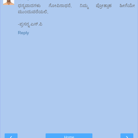
ಧನ್ಯವಾದಗಳು ಗೋಪಿನಾಥರೆ, ನಿಮ್ಮ ಪ್ರೋತ್ಸಾಹ ಹೀಗೆಯೇ
ಮುಂದುವರೆಯಲಿ,
-ಪ್ರಸನ್ನ.ಎಸ್.ಪಿ
Reply
‹
›
Home