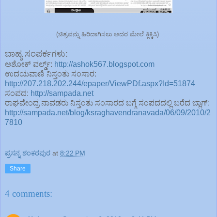
(ಚಿತ್ರವನ್ನು ಹಿರಿದಾಗಿಸಲು ಅದರ ಮೇಲೆ ಕ್ಲಿಕ್ಕಿಸಿ)
ಬಾಹ್ಯ ಸಂಪರ್ಕಗಳು:
ಅಶೋಕ್ ವರ್ಲ್ಡ್:
http://ashok567.blogspot.com
ಉದಯವಾಣಿ ನಿಸ್ತಂತು ಸಂಸಾರ:
http://207.218.202.244/epaper/ViewPDf.aspx?Id=51874
ಸಂಪದ:
http://sampada.net
ರಾಘವೇಂದ್ರ ನಾವಡರು ನಿಸ್ತಂತು ಸಂಸಾರದ ಬಗ್ಗೆ ಸಂಪದದಲ್ಲಿ ಬರೆದ ಬ್ಲಾಗ್:
http://sampada.net/blog/ksraghavendranavada/06/09/2010/2
7810
ಪ್ರಸನ್ನ ಶಂಕರಪುರ
at
8:22 PM
Share
4 comments: